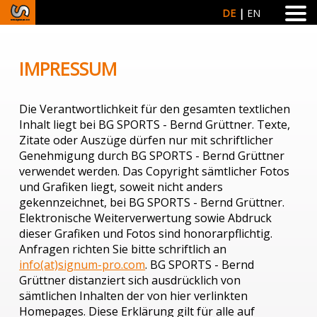
DE
EN
IMPRESSUM
Die Verantwortlichkeit für den gesamten textlichen
Inhalt liegt bei BG SPORTS - Bernd Grüttner. Texte,
Zitate oder Auszüge dürfen nur mit schriftlicher
Genehmigung durch BG SPORTS - Bernd Grüttner
verwendet werden. Das Copyright sämtlicher Fotos
und Grafiken liegt, soweit nicht anders
gekennzeichnet, bei BG SPORTS - Bernd Grüttner.
Elektronische Weiterverwertung sowie Abdruck
dieser Grafiken und Fotos sind honorarpflichtig.
Anfragen richten Sie bitte schriftlich an
info(at)signum-pro.com
. BG SPORTS - Bernd
Grüttner distanziert sich ausdrücklich von
sämtlichen Inhalten der von hier verlinkten
Homepages. Diese Erklärung gilt für alle auf