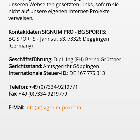
unseren Webseiten gesetzten Links, sofern sie
nicht auf unsere eigenen Internet-Projekte
verweisen.
Kontaktdaten SIGNUM PRO - BG SPORTS:
BG SPORTS - Jahnstr. 53, 73326 Deggingen
(Germany)
Geschäftsführung:
Dipl.-Ing.(FH) Bernd Grüttner
Gerichtsstand:
Amtsgericht Göppingen
Internationale Steuer-ID.:
DE 167 775 313
Telefon:
+49 (0)7334-9219771
Fax:
+49 (0)7334-9219779
E-Mail:
info(at)signum-pro.com