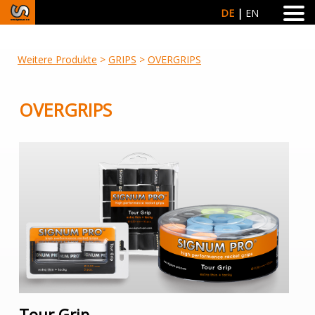
DE
EN
Weitere Produkte
>
GRIPS
>
OVERGRIPS
OVERGRIPS
Tour Grip