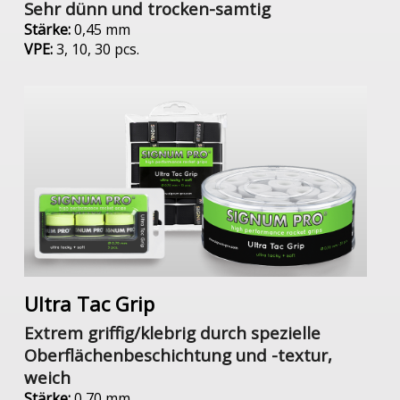
Sehr dünn und trocken-samtig
Stärke:
0,45 mm
VPE:
3, 10, 30 pcs.
Ultra Tac Grip
Extrem griffig/klebrig durch spezielle
Oberflächenbeschichtung und -textur,
weich
Stärke:
0,70 mm