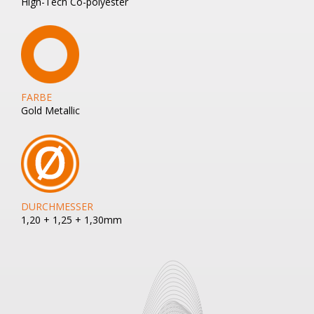
High-Tech Co-polyester
FARBE
Gold Metallic
DURCHMESSER
1,20 + 1,25 + 1,30mm